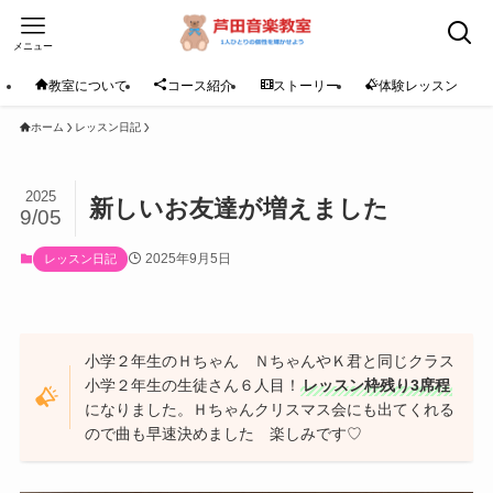
メニュー
教室について
コース紹介
ストーリー
体験レッスン
ホーム
レッスン日記
2025
新しいお友達が増えました
9/05
2025年9月5日
レッスン日記
小学２年生のＨちゃん ＮちゃんやＫ君と同じクラス
小学２年生の生徒さん６人目！
レッスン枠残り3席程
になりました。Ｈちゃんクリスマス会にも出てくれる
ので曲も早速決めました 楽しみです♡