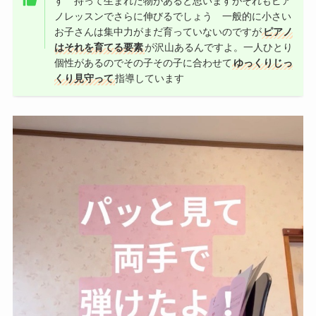
す 持って生まれた物があると思いますがそれもピア
ノレッスンでさらに伸びるでしょう 一般的に小さい
お子さんは集中力がまだ育っていないのですが
ピアノ
はそれを育てる要素
が沢山あるんですよ。一人ひとり
個性があるのでその子その子に合わせて
ゆっくりじっ
くり見守って
指導しています