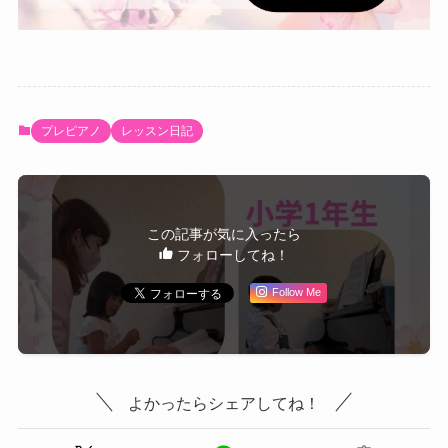
プレピアノ
レッスン日記
この記事が気に入ったら
フォローしてね！
Follow Me
よかったらシェアしてね！