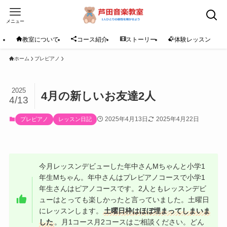
メニュー
教室について
コース紹介
ストーリー
体験レッスン
ホーム
プレピアノ
2025
4月の新しいお友達2人
4/13
2025年4月13日
2025年4月22日
プレピアノ
レッスン日記
今月レッスンデビューした年中さんMちゃんと小学1
年生Mちゃん。年中さんはプレピアノコースで小学1
年生さんはピアノコースです。2人ともレッスンデビ
ューはとっても楽しかったと言っていました。土曜日
にレッスンします。
土曜日枠はほぼ埋まってしまいま
した
。月1コース月2コースはご相談ください。どん