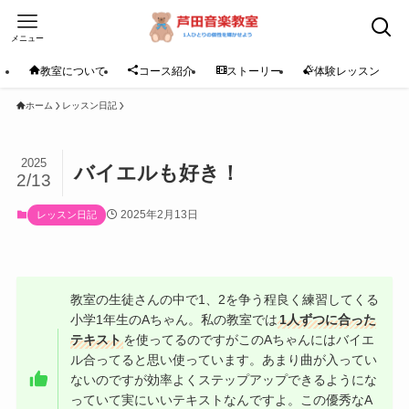
メニュー
教室について
コース紹介
ストーリー
体験レッスン
ホーム
レッスン日記
2025
バイエルも好き！
2/13
2025年2月13日
レッスン日記
教室の生徒さんの中で1、2を争う程良く練習してくる
小学1年生のAちゃん。私の教室では
1人ずつに合った
テキスト
を使ってるのですがこのAちゃんにはバイエ
ル合ってると思い使っています。あまり曲が入ってい
ないのですが効率よくステップアップできるようにな
っていて実にいいテキストなんですよ。この優秀なA