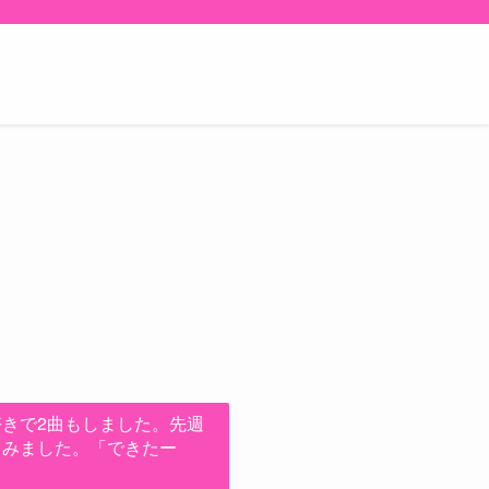
きで2曲もしました。先週
てみました。「できたー