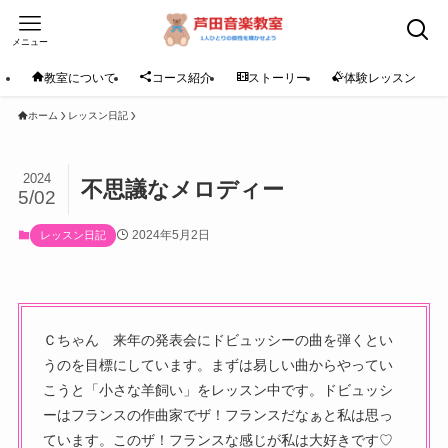
メニュー
教室について
コース紹介
ストーリー
体験レッスン
ホーム
レッスン日記
2024
不思議なメロディー
5/02
2024年5月2日
レッスン日記
Ｃちゃん 来年の発表会にドビュッシーの曲を弾くとい
うのを目標にしています。まずは易しい曲からやってい
こうと「小さな羊飼い」をレッスン中です。ドビュッシ
ーはフランスの作曲家でザ！フランスだなぁと私は思っ
ています。このザ！フランスな感じが私は大好きです♡