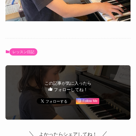
レッスン日記
この記事が気に入ったら
フォローしてね！
Follow Me
よかったらシェアしてね！