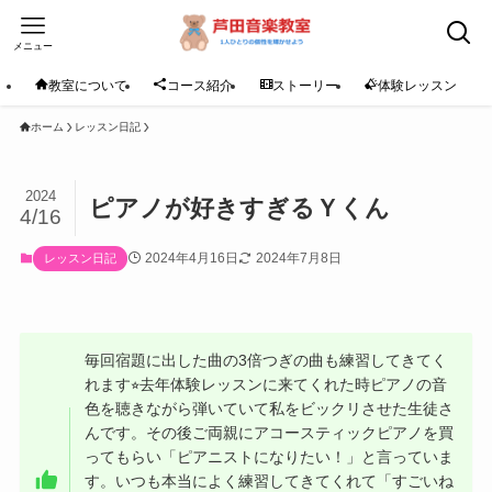
メニュー
教室について
コース紹介
ストーリー
体験レッスン
ホーム
レッスン日記
2024
ピアノが好きすぎるＹくん
4/16
2024年4月16日
2024年7月8日
レッスン日記
毎回宿題に出した曲の3倍つぎの曲も練習してきてく
れます⭐︎去年体験レッスンに来てくれた時ピアノの音
色を聴きながら弾いていて私をビックリさせた生徒さ
んです。その後ご両親にアコースティックピアノを買
ってもらい「ピアニストになりたい！」と言っていま
す。いつも本当によく練習してきてくれて「すごいね