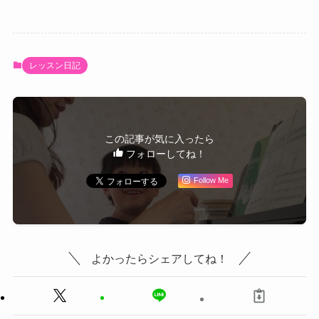
レッスン日記
この記事が気に入ったら
フォローしてね！
Follow Me
よかったらシェアしてね！