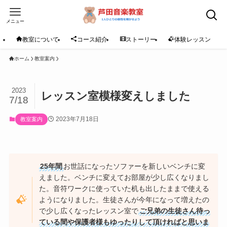
メニュー
教室について
コース紹介
ストーリー
体験レッスン
ホーム
教室案内
2023
レッスン室模様変えしました
7/18
2023年7月18日
教室案内
25年間
お世話になったソファーを新しいベンチに変
えました。ベンチに変えてお部屋が少し広くなりまし
た。音符ワークに使っていた机も出したままで使える
ようになりました。生徒さんが今年になって増えたの
で少し広くなったレッスン室で
ご兄弟の生徒さん待っ
ている間や保護者様もゆったりして頂ければと思いま