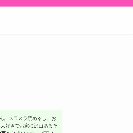
ん。スラスラ読めるし、お
本大好きでお家に沢山あるそ
な事
だと思います。ピアノ