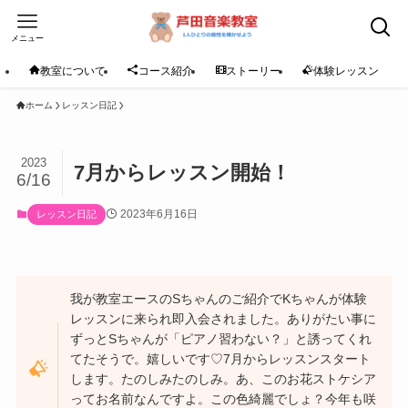
メニュー
教室について
コース紹介
ストーリー
体験レッスン
ホーム
レッスン日記
2023
7月からレッスン開始！
6/16
2023年6月16日
レッスン日記
我が教室エースのSちゃんのご紹介でKちゃんが体験
レッスンに来られ即入会されました。ありがたい事に
ずっとSちゃんが「ピアノ習わない？」と誘ってくれ
てたそうで。嬉しいです♡7月からレッスンスタート
します。たのしみたのしみ。あ、このお花ストケシア
ってお名前なんですよ。この色綺麗でしょ？今年も咲