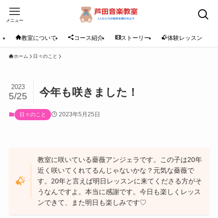
メニュー
教室について
コース紹介
ストーリー
体験レッスン
ホーム
日々のこと
2023
今年も咲きました！
5/25
2023年5月25日
日々のこと
教室に咲いている薔薇アンジェラです。この子は20年
近く咲いてくれてるんじゃないかな？元気な薔薇で
す。20年と言えば明日レッスンに来てくださる方がそ
うなんですよ。本当に感謝です。今日も楽しくレッス
ンできて、また明日も楽しみです♡