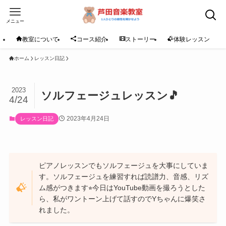
メニュー
教室について
コース紹介
ストーリー
体験レッスン
ホーム
レッスン日記
2023
ソルフェージュレッスン🎵
4/24
2023年4月24日
レッスン日記
ピアノレッスンでもソルフェージュを大事にしていま
す。ソルフェージュを練習すれば読譜力、音感、リズ
ム感がつきます⭐︎今日はYouTube動画を撮ろうとした
ら、私がワントーン上げて話すのでYちゃんに爆笑さ
れました。