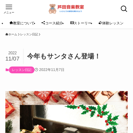
メニュー
教室について
コース紹介
ストーリー
体験レッスン
ホーム
レッスン日記
2022
今年もサンタさん登場！
11/07
2022年11月7日
レッスン日記