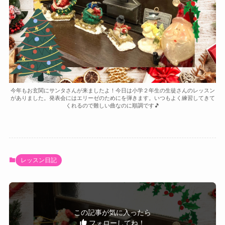
今年もお玄関にサンタさんが来ましたよ！今日は小学２年生の生徒さんのレッスン
がありました。発表会にはエリーゼのためにを弾きます。いつもよく練習してきて
くれるので難しい曲なのに順調です🎵
レッスン日記
この記事が気に入ったら
フォローしてね！